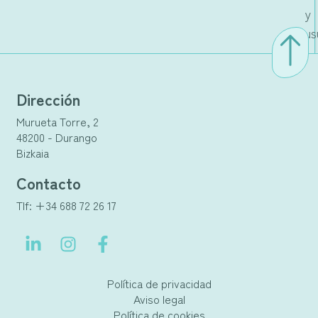
y
us
Dirección
Murueta Torre, 2
48200 - Durango
Bizkaia
Contacto
Tlf: +34 688 72 26 17
Política de privacidad
Aviso legal
Política de cookies