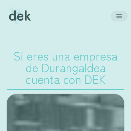
Si eres una empresa
de Durangaldea
cuenta con DEK