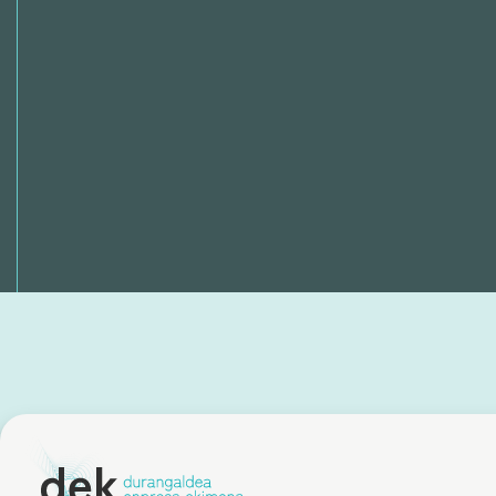
Construye con
nosotros un tejido
empresarial
comprometido con