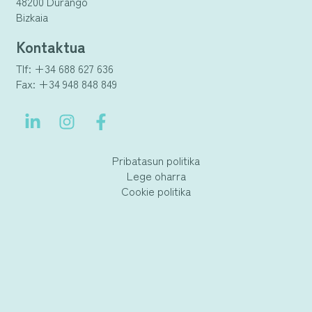
48200 Durango
Bizkaia
Kontaktua
Tlf: +34 688 627 636
Fax: +34 948 848 849
Pribatasun politika
Lege oharra
Cookie politika