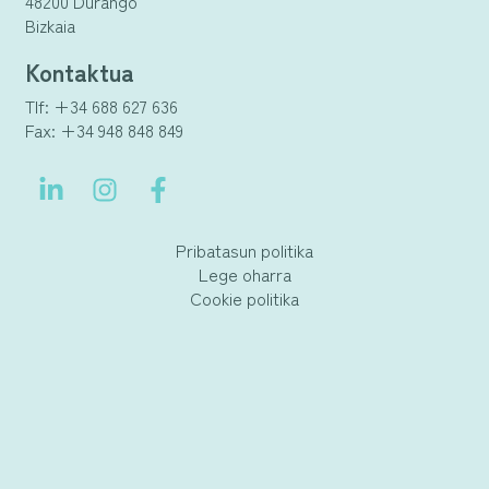
48200 Durango
Bizkaia
Kontaktua
Tlf: +34 688 627 636
Fax: +34 948 848 849
Pribatasun politika
Lege oharra
Cookie politika