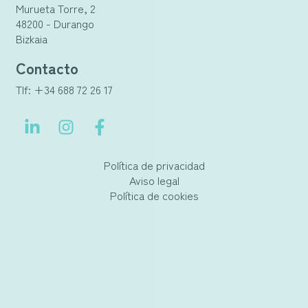
Murueta Torre, 2
48200 - Durango
Bizkaia
Contacto
Tlf: +34 688 72 26 17
Política de privacidad
Aviso legal
Política de cookies