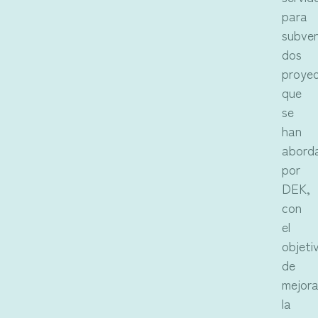
para
subven
dos
proye
que
se
han
abord
por
DEK,
con
el
objeti
de
mejora
la