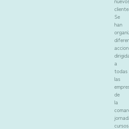
nuevo
cliente
Se
han
organ
difere
accion
dirigid
a
todas
las
empre
de
la
comar
jornad
cursos